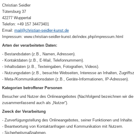
Christian Seidler
Tütersburg 37
42277 Wuppertal
Telefon: +49 157 34473401
Email:
mail@christian-seidler-kunst.de
Impressum: www.christian-seidler-kunst.de/index.php/impressum.html
Arten der verarbeiteten Daten:
- Bestandsdaten (z.B., Namen, Adressen).
- Kontaktdaten (z.B., E-Mail, Telefonnummern).
- Inhaltsdaten (z.B., Texteingaben, Fotografien, Videos).
- Nutzungsdaten (z.B., besuchte Webseiten, Interesse an Inhalten, Zugriffsz
- Meta-/Kommunikationsdaten (z.B., Geräte-Informationen, IP-Adressen).
Kategorien betroffener Personen
Besucher und Nutzer des Onlineangebotes (Nachfolgend bezeichnen wir die
zusammenfassend auch als „Nutzer“).
Zweck der Verarbeitung
- Zurverfügungstellung des Onlineangebotes, seiner Funktionen und Inhalte.
- Beantwortung von Kontaktanfragen und Kommunikation mit Nutzern.
- Sicherheitsmaßnahmen.