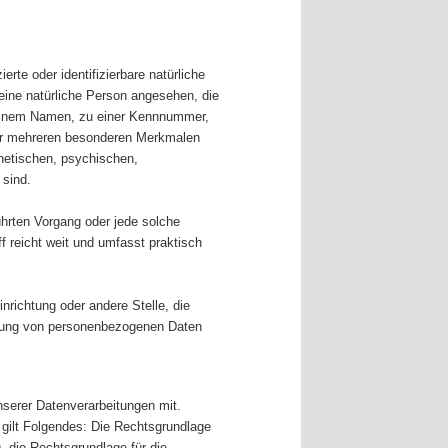
erte oder identifizierbare natürliche
 eine natürliche Person angesehen, die
e einem Namen, zu einer Kennnummer,
der mehreren besonderen Merkmalen
enetischen, psychischen,
 sind.
führten Vorgang oder jede solche
reicht weit und umfasst praktisch
inrichtung oder andere Stelle, die
itung von personenbezogenen Daten
serer Datenverarbeitungen mit.
 gilt Folgendes: Die Rechtsgrundlage
O, die Rechtsgrundlage für die