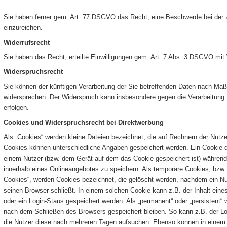
Sie haben ferner gem. Art. 77 DSGVO das Recht, eine Beschwerde bei der 
einzureichen.
Widerrufsrecht
Sie haben das Recht, erteilte Einwilligungen gem. Art. 7 Abs. 3 DSGVO mit 
Widerspruchsrecht
Sie können der künftigen Verarbeitung der Sie betreffenden Daten nach Ma
widersprechen. Der Widerspruch kann insbesondere gegen die Verarbeitung 
erfolgen.
Cookies und Widerspruchsrecht bei Direktwerbung
Als „Cookies“ werden kleine Dateien bezeichnet, die auf Rechnern der Nutze
Cookies können unterschiedliche Angaben gespeichert werden. Ein Cookie d
einem Nutzer (bzw. dem Gerät auf dem das Cookie gespeichert ist) währe
innerhalb eines Onlineangebotes zu speichern. Als temporäre Cookies, bzw. 
Cookies“, werden Cookies bezeichnet, die gelöscht werden, nachdem ein Nu
seinen Browser schließt. In einem solchen Cookie kann z.B. der Inhalt ein
oder ein Login-Staus gespeichert werden. Als „permanent“ oder „persistent“
nach dem Schließen des Browsers gespeichert bleiben. So kann z.B. der Lo
die Nutzer diese nach mehreren Tagen aufsuchen. Ebenso können in einem 