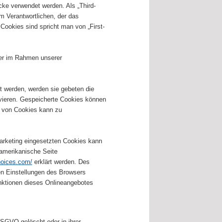
ke verwendet werden. Als „Third-
m Verantwortlichen, der das
Cookies sind spricht man von „First-
ber im Rahmen unserer
t werden, werden sie gebeten die
vieren. Gespeicherte Cookies können
s von Cookies kann zu
arketing eingesetzten Cookies kann
-amerikanische Seite
hoices.com/
erklärt werden. Des
en Einstellungen des Browsers
unktionen dieses Onlineangebotes
SGVO gelöscht oder in ihrer