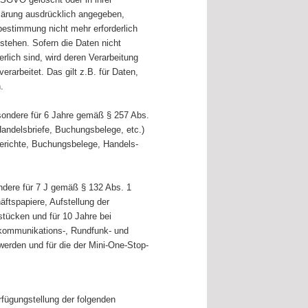
lärung ausdrücklich angegeben,
bestimmung nicht mehr erforderlich
stehen. Sofern die Daten nicht
rlich sind, wird deren Verarbeitung
rarbeitet. Das gilt z.B. für Daten,
.
sondere für 6 Jahre gemäß § 257 Abs.
andelsbriefe, Buchungsbelege, etc.)
erichte, Buchungsbelege, Handels-
ndere für 7 J gemäß § 132 Abs. 1
tspapiere, Aufstellung der
tücken und für 10 Jahre bei
ekommunikations-, Rundfunk- und
werden und für die der Mini-One-Stop-
fügungstellung der folgenden