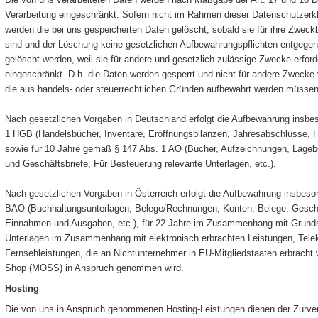
Verarbeitung eingeschränkt. Sofern nicht im Rahmen dieser Datenschutzerk
werden die bei uns gespeicherten Daten gelöscht, sobald sie für ihre Zweck
sind und der Löschung keine gesetzlichen Aufbewahrungspflichten entgegen
gelöscht werden, weil sie für andere und gesetzlich zulässige Zwecke erforde
eingeschränkt. D.h. die Daten werden gesperrt und nicht für andere Zwecke ve
die aus handels- oder steuerrechtlichen Gründen aufbewahrt werden müssen
Nach gesetzlichen Vorgaben in Deutschland erfolgt die Aufbewahrung insbe
1 HGB (Handelsbücher, Inventare, Eröffnungsbilanzen, Jahresabschlüsse, H
sowie für 10 Jahre gemäß § 147 Abs. 1 AO (Bücher, Aufzeichnungen, Lageb
und Geschäftsbriefe, Für Besteuerung relevante Unterlagen, etc.).
Nach gesetzlichen Vorgaben in Österreich erfolgt die Aufbewahrung insbeso
BAO (Buchhaltungsunterlagen, Belege/Rechnungen, Konten, Belege, Geschäf
Einnahmen und Ausgaben, etc.), für 22 Jahre im Zusammenhang mit Grunds
Unterlagen im Zusammenhang mit elektronisch erbrachten Leistungen, Tel
Fernsehleistungen, die an Nichtunternehmer in EU-Mitgliedstaaten erbracht 
Shop (MOSS) in Anspruch genommen wird.
Hosting
Die von uns in Anspruch genommenen Hosting-Leistungen dienen der Zurver