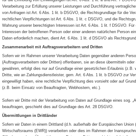
Verarbeitung zur Erfüllung unserer Leistungen und Durchführung vertragli
von Anfragen ist Art. 6 Abs. 1 lit. b DSGVO, die Rechtsgrundlage für die Ver
rechtlichen Verpflichtungen ist Art. 6 Abs. 1 lit. c DSGVO, und die Rechtsgr
Wahrung unserer berechtigten Interessen ist Art. 6 Abs. 1 lit. f DSGVO. Für
Interessen der betroffenen Person oder einer anderen natürlichen Person e
Daten erforderlich machen, dient Art. 6 Abs. 1 lit. d DSGVO als Rechtsgrund
Zusammenarbeit mit Auftragsverarbeitern und Dritten
Sofern wir im Rahmen unserer Verarbeitung Daten gegenüber anderen Per
(Auftragsverarbeitern oder Dritten) offenbaren, sie an diese übermitteln oder
gewähren, erfolgt dies nur auf Grundlage einer gesetzlichen Erlaubnis (z.B.
Dritte, wie an Zahlungsdienstleister, gem. Art. 6 Abs. 1 lit. b DSGVO zur Vertr
eingewilligt haben, eine rechtliche Verpflichtung dies vorsieht oder auf Grun
(z.B. beim Einsatz von Beauftragten, Webhostern, etc.).
Sofern wir Dritte mit der Verarbeitung von Daten auf Grundlage eines sog. „
beauftragen, geschieht dies auf Grundlage des Art. 28 DSGVO.
Übermittlungen in Drittländer
Sofern wir Daten in einem Drittland (d.h. außerhalb der Europäischen Union
Wirtschaftsraums (EWR)) verarbeiten oder dies im Rahmen der Inanspruchn