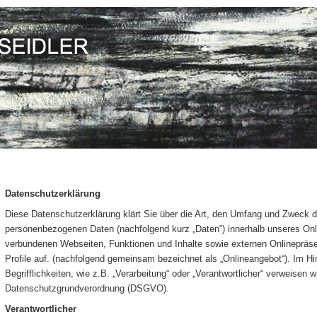
Datenschutzerklärung
Diese Datenschutzerklärung klärt Sie über die Art, den Umfang und Zweck d
personenbezogenen Daten (nachfolgend kurz „Daten“) innerhalb unseres Onl
verbundenen Webseiten, Funktionen und Inhalte sowie externen Onlinepräse
Profile auf. (nachfolgend gemeinsam bezeichnet als „Onlineangebot“). Im Hi
Begrifflichkeiten, wie z.B. „Verarbeitung“ oder „Verantwortlicher“ verweisen wi
Datenschutzgrundverordnung (DSGVO).
Verantwortlicher