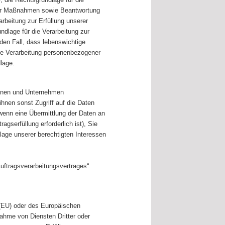
cher Maßnahmen sowie Beantwortung
arbeitung zur Erfüllung unserer
undlage für die Verarbeitung zur
 den Fall, dass lebenswichtige
ine Verarbeitung personenbezogener
lage.
sonen und Unternehmen
 ihnen sonst Zugriff auf die Daten
 wenn eine Übermittlung der Daten an
agserfüllung erforderlich ist), Sie
dlage unserer berechtigten Interessen
Auftragsverarbeitungsvertrages“
 (EU) oder des Europäischen
ahme von Diensten Dritter oder