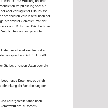
ur, wenn es zur Erfüllung unserer
 rechtlichen Verpflichtung oder auf
her oder vertraglicher Erlaubnisse,
n der besonderen Voraussetzungen der
lage besonderer Garantien, wie der
zniveaus (z.B. für die USA durch das
er Verpflichtungen (so genannte
 Daten verarbeitet werden und auf
Daten entsprechend Art. 15 DSGVO.
r Sie betreffenden Daten oder die
betreffende Daten unverzüglich
schränkung der Verarbeitung der
 uns bereitgestellt haben nach
erantwortliche zu fordern.